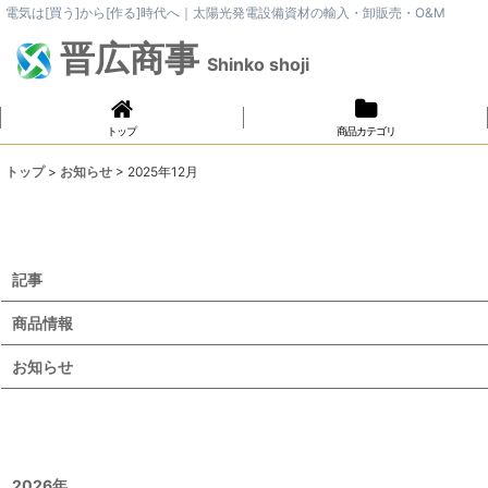
電気は[買う]から[作る]時代へ｜太陽光発電設備資材の輸入・卸販売・O&M
晋広商事
Shinko shoji
トップ
商品カテゴリ
トップ
>
お知らせ
>
2025年12月
記事
商品情報
お知らせ
2026年