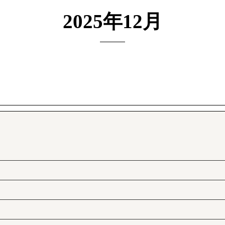
2025年12月