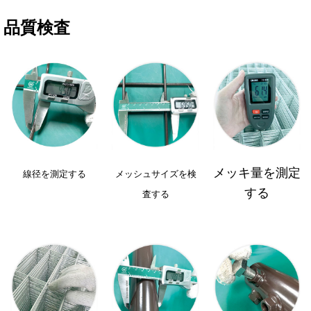
品質検査
メッキ量を測定
線径を測定する
メッシュサイズを
検
する
査する