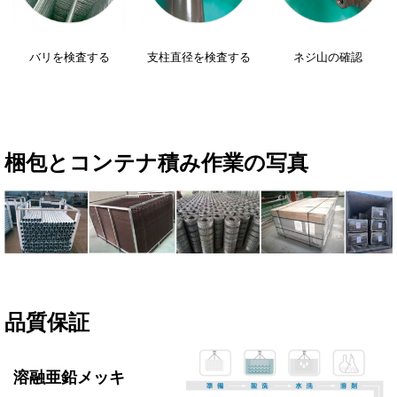
バリを検査する
支柱直径を検査する
ネジ山の確認
梱包とコンテナ積み作業の
写真
品質保証
溶融亜鉛メッキ