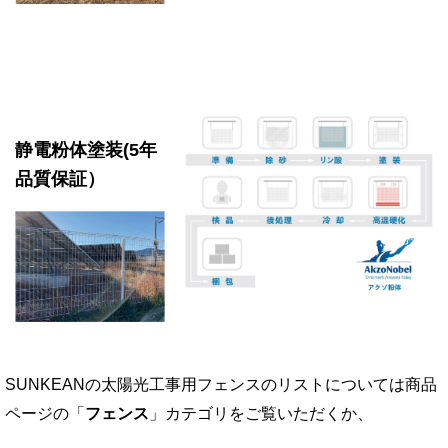
静電粉体塗装(5年
品質保証）
SUNKEANの太陽光工事用フェンスのリストについては商品
ページの「
フェンス
」カテゴリをご覧いただくか、