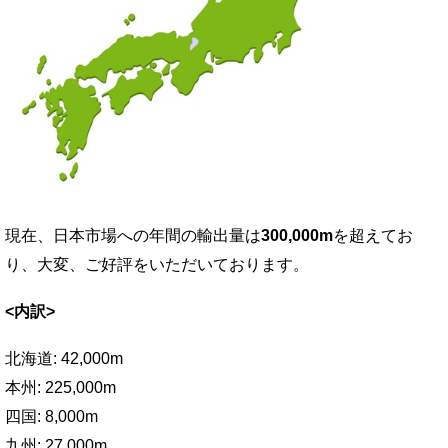
現在、日本市場への年間の輸出量は
300,000m
を
超えてお
り、大変、ご好評をいただいてお
ります。
<内訳>
北海道: 42,000m
本州: 225,000m
四国: 8,000m
九州: 27,000m