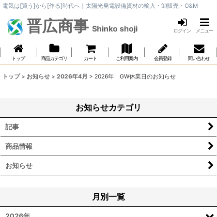
電気は[買う]から[作る]時代へ｜太陽光発電設備資材の輸入・卸販売・O&M
晋広商事
Shinko shoji
ログイン
メニュー
トップ
商品カテゴリ
カート
ご利用案内
会員登録
問い合わせ
トップ
>
お知らせ
>
2026年4月
>
2026年 GW休業日のお知らせ
お知らせカテゴリ
記事
商品情報
お知らせ
月別一覧
2026年