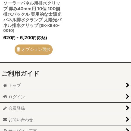
ソーラーパネル用排水クリッ
プ 厚み40mm用 10個 100個
排水バックル 実用的な太陽光
パネル排水クランプ 太陽光パ
ネル排水クリップ
[
SK-KB40-
0010
]
620
～6,200
(税込)
円
円
オプション選択
ご利用ガイド
トップ
ログイン
会員登録
お問い合わせ
サービス・工事