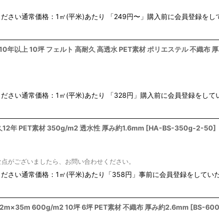
ださい通常価格：1㎡(平米)あたり 「249円〜」購入前に会員登録を
絞り込む
数10年以上 10坪 フェルト 高耐久 高透水 PET素材 ポリエステル 不織布 
ださい通常価格：1㎡(平米)あたり 「328円」購入前に会員登録をし
2年 PET素材 350g/m2 透水性 厚み約1.6mm
[
HA-BS-350g-2-50
]
な点がございましたら、お問い合わせください。
ださい通常価格：1㎡(平米)あたり「358円」事前に会員登録をして
m×35m 600g/m2 10坪 6坪 PET素材 不織布 厚み約2.6mm
[
BS-600