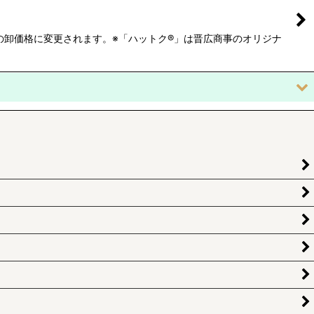
の卸価格に変更されます。※「ハットク®」は晋広商事のオリジナ