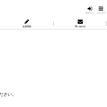
ログイン
メニュー
会員登録
問い合わせ
ださい。