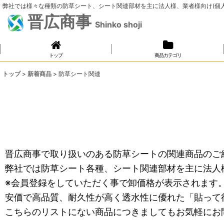
弊社では様々な種類の防草シート、シート関連部材を主に法人様、業者様向け(個
晋広商事
Shinko shoji
トップ
商品カテゴリ
トップ
>
新着商品
>
防草シート関連
晋広商事で取り扱いのある防草シートの関連商品のご
弊社では防草シート各種、シート関連部材を主に法人
※会員登録をしていただく事で卸価格が表示されます
安価で高品質、耐久性が高く透水性に優れた「貼って
こちらのリストにない商品につきましてもお気軽にお