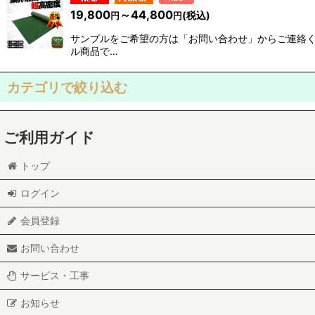
19,800
～44,800
(税込)
円
円
サンプルをご希望の方は「お問い合わせ」からご連絡く
ル商品で…
カテゴリで絞り込む
防草シート関連 (全商品)
ご利用ガイド
防草シート
トップ
固定ピン
ログイン
シール
会員登録
お問い合わせ
サービス・工事
お知らせ