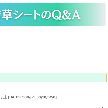
閉じる
m以上
[
HA-BS-300g-1-30/10/5/50
]