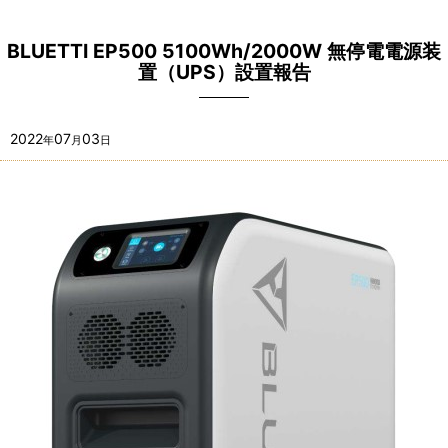
BLUETTI EP500 5100Wh/2000W 無停電電源装
置（UPS）設置報告
2022
07
03
年
月
日