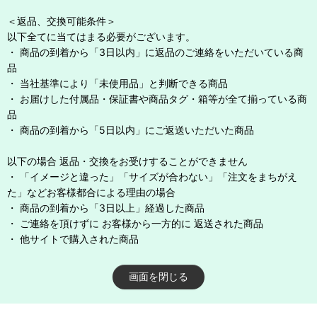
＜返品、交換可能条件＞
以下全てに当てはまる必要がございます。
・ 商品の到着から「3日以内」に返品のご連絡をいただいている商
品
・ 当社基準により「未使用品」と判断できる商品
・ お届けした付属品・保証書や商品タグ・箱等が全て揃っている商
品
・ 商品の到着から「5日以内」にご返送いただいた商品
以下の場合 返品・交換をお受けすることができません
・ 「イメージと違った」「サイズが合わない」「注文をまちがえ
た」などお客様都合による理由の場合
・ 商品の到着から「3日以上」経過した商品
・ ご連絡を頂けずに お客様から一方的に 返送された商品
・ 他サイトで購入された商品
画面を閉じる