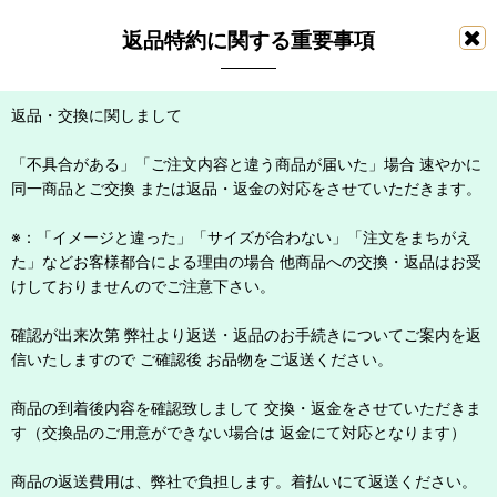
返品特約に関する重要事項
返品・交換に関しまして
「不具合がある」「ご注文内容と違う商品が届いた」場合 速やかに
同一商品とご交換 または返品・返金の対応をさせていただきます。
※：「イメージと違った」「サイズが合わない」「注文をまちがえ
た」などお客様都合による理由の場合 他商品への交換・返品はお受
けしておりませんのでご注意下さい。
確認が出来次第 弊社より返送・返品のお手続きについてご案内を返
信いたしますので ご確認後 お品物をご返送ください。
商品の到着後内容を確認致しまして 交換・返金をさせていただきま
す（交換品のご用意ができない場合は 返金にて対応となります）
商品の返送費用は、弊社で負担します。着払いにて返送ください。